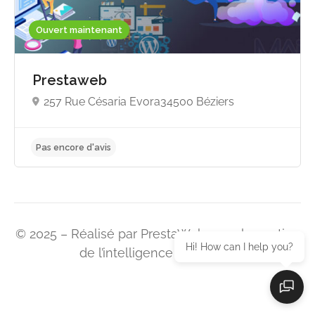
Ouvert maintenant
Prestaweb
257 Rue Césaria Evora34500 Béziers
Pas encore d'avis
© 2025 – Réalisé par PrestaWeb avec le soutien
Hi! How can I help you?
de l’intelligence artificielle.