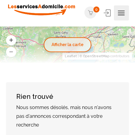
0
Afficher la carte
Leaflet
| ©
OpenStreetMap
contributors
Rien trouvé
Nous sommes désolés, mais nous n'avons
pas d'annonces correspondant à votre
recherche