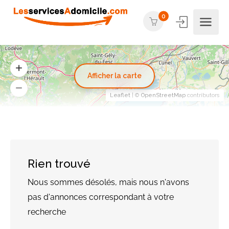
0
Afficher la carte
Leaflet
| ©
OpenStreetMap
contributors
Rien trouvé
Nous sommes désolés, mais nous n'avons
pas d'annonces correspondant à votre
recherche