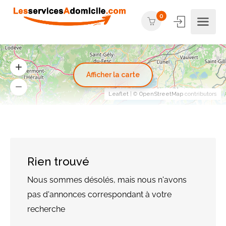
0
Afficher la carte
Leaflet
| ©
OpenStreetMap
contributors
Rien trouvé
Nous sommes désolés, mais nous n'avons
pas d'annonces correspondant à votre
recherche