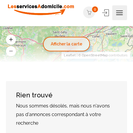
0
Afficher la carte
Leaflet
| ©
OpenStreetMap
contributors
Rien trouvé
Nous sommes désolés, mais nous n'avons
pas d'annonces correspondant à votre
recherche