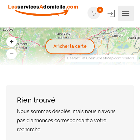
0
Afficher la carte
Leaflet
| ©
OpenStreetMap
contributors
Rien trouvé
Nous sommes désolés, mais nous n'avons
pas d'annonces correspondant à votre
recherche