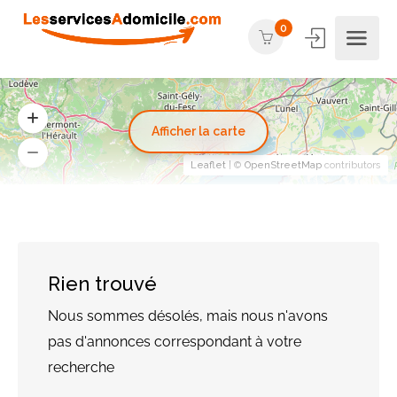
0
Afficher la carte
Leaflet
| ©
OpenStreetMap
contributors
Rien trouvé
Nous sommes désolés, mais nous n'avons
pas d'annonces correspondant à votre
recherche