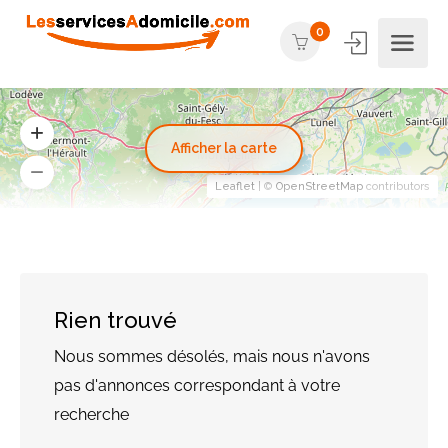
0
Afficher la carte
Leaflet
| ©
OpenStreetMap
contributors
Rien trouvé
Nous sommes désolés, mais nous n'avons
pas d'annonces correspondant à votre
recherche