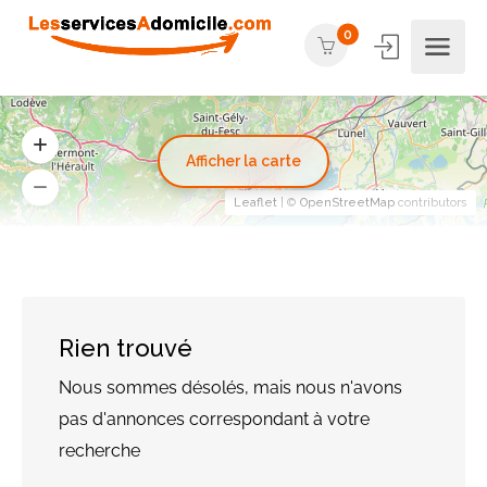
0
Afficher la carte
Leaflet
| ©
OpenStreetMap
contributors
Rien trouvé
Nous sommes désolés, mais nous n'avons
pas d'annonces correspondant à votre
recherche