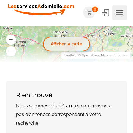
0
Afficher la carte
Leaflet
| ©
OpenStreetMap
contributors
Rien trouvé
Nous sommes désolés, mais nous n'avons
pas d'annonces correspondant à votre
recherche