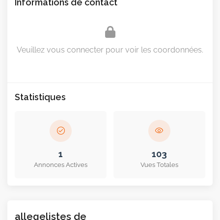
Informations de contact
Veuillez vous connecter pour voir les coordonnées.
Statistiques
1
103
Annonces Actives
Vues Totales
allegelistes de